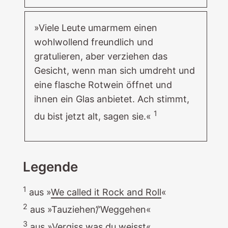
»Viele Leute umarmem einen
wohlwollend freundlich und
gratulieren, aber verziehen das
Gesicht, wenn man sich umdreht und
eine flasche Rotwein öffnet und
ihnen ein Glas anbietet. Ach stimmt,
1
du bist jetzt alt, sagen sie.«
Legende
1
aus »
We called it Rock and Roll
«
2
aus »Tauziehen’/’Weggehen«
3
aus »Vergiss was du weisst«