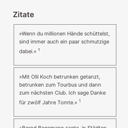
Zitate
»Wenn du millionen Hände schüttelst,
sind immer auch ein paar schmutzige
1
dabei.«
»Mit Olli Koch betrunken getanzt,
betrunken zum Tourbus und dann
zum nächsten Club. Ich sage Danke
1
für zwölf Jahre Tomte.«
»Bernd Begemann sagte, in Städten