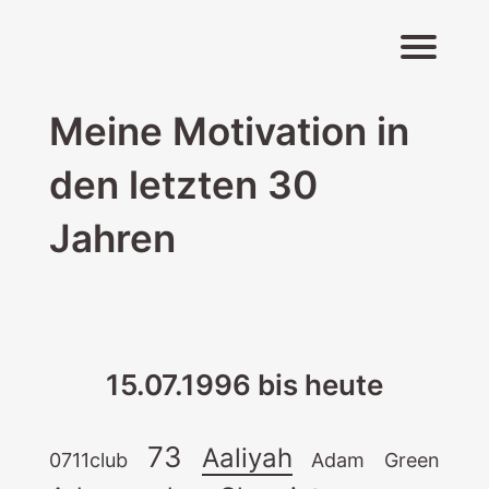
Navigati
Meine Motivation in
den letzten 30
Jahren
15.07.1996 bis heute
73
Aaliyah
0711club
Adam Green