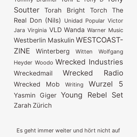
Soutter
Torah Bright
Torch
The
Real Don (Nils)
Unidad Popular
Victor
VLD
Wanda
Jara
Virginia
Warner Music
WESTCOAST-
Westberlin Maskulin
ZINE
Winterberg
Witten
Wolfgang
Wrecked Industries
Heyder
Woodo
Wrecked Radio
Wreckedmail
Wurzel 5
Wrecked Mob
Writing
Young Rebel Set
Yasmin Giger
Zarah
Zürich
Es geht immer weiter und hört nicht auf