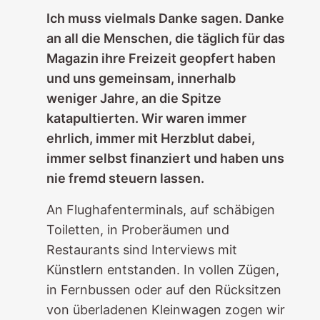
Ich muss vielmals Danke sagen. Danke
an all die Menschen, die täglich für das
Magazin ihre Freizeit geopfert haben
und uns gemeinsam, innerhalb
weniger Jahre, an die Spitze
katapultierten. Wir waren immer
ehrlich, immer mit Herzblut dabei,
immer selbst finanziert und haben uns
nie fremd steuern lassen.
An Flughafenterminals, auf schäbigen
Toiletten, in Proberäumen und
Restaurants sind Interviews mit
Künstlern entstanden. In vollen Zügen,
in Fernbussen oder auf den Rücksitzen
von überladenen Kleinwagen zogen wir