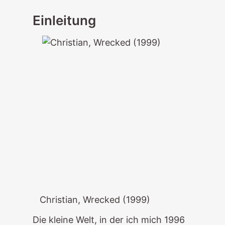
Einleitung
Christian, Wrecked (1999)
Die kleine Welt, in der ich mich 1996