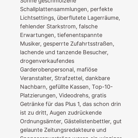
Sonne geschmolzene
Schallplattensammlungen, perfekte
Lichtsettings, überflutete Lagerräume,
fehlender Starkstrom, falsche
Erwartungen, tiefenentspannte
Musiker, gesperrte Zufahrtsstraßen,
lachende und tanzende Besucher,
drogenverkaufendes
Garderobenpersonal, mafiöse
Veranstalter, Strafzettel, dankbare
Nachbarn, gefüllte Kassen, Top-10-
Platzierungen, Videodrehs, gratis
Getränke für das Plus 1, das schon drin
ist zu dritt, Augen zudrückende
Ordnungsämter, Gästelistenbettler, gut
gelaunte Zeitungsredakteure und